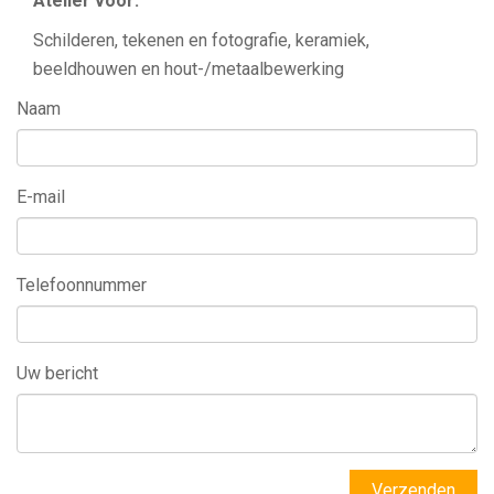
Atelier voor:
Schilderen, tekenen en fotografie, keramiek,
beeldhouwen en hout-/metaalbewerking
Naam
E-mail
Telefoonnummer
Uw bericht
Bedrijfsnaam
Verzenden